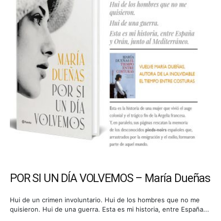
 Dueñas
LOS 10 MEJORES LIBROS DEL SIGLO 
e no me
Con frecuencia aparecen listas de los libros más destac
e España...
esta ocasión, de los 10 mejores libros de lo que...