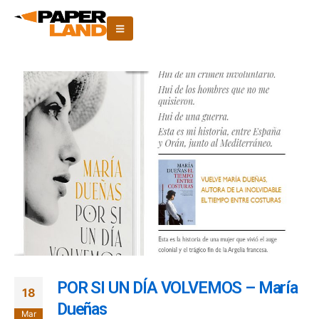
POR SI UN DÍA VOLVEMOS – María
18
Dueñas
Mar