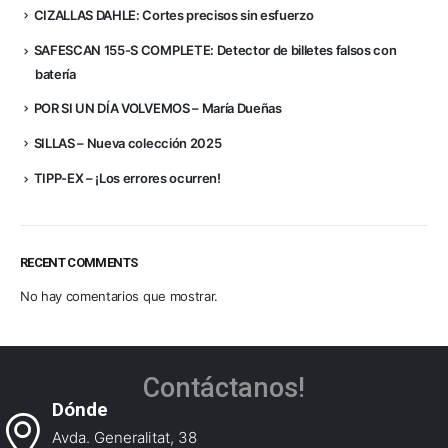
CIZALLAS DAHLE: Cortes precisos sin esfuerzo
SAFESCAN 155-S COMPLETE: Detector de billetes falsos con
batería
POR SI UN DÍA VOLVEMOS – María Dueñas
SILLAS – Nueva colección 2025
TIPP-EX – ¡Los errores ocurren!
RECENT COMMENTS
No hay comentarios que mostrar.
Contáctanos!
Dónde
Avda. Generalitat, 38