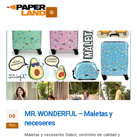
MR. WONDERFUL – Maletas y
06
neceseres
Nov
Maletas y neceseres Gabol, sinónimo de calidad y