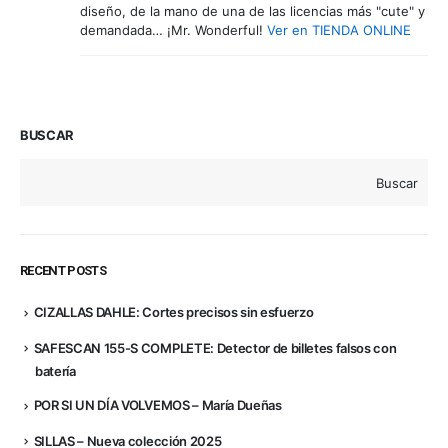
diseño, de la mano de una de las licencias más "cute" y
demandada… ¡Mr. Wonderful!
Ver en TIENDA ONLINE
BUSCAR
Buscar
RECENT POSTS
CIZALLAS DAHLE: Cortes precisos sin esfuerzo
SAFESCAN 155-S COMPLETE: Detector de billetes falsos con
batería
POR SI UN DÍA VOLVEMOS – María Dueñas
SILLAS – Nueva colección 2025