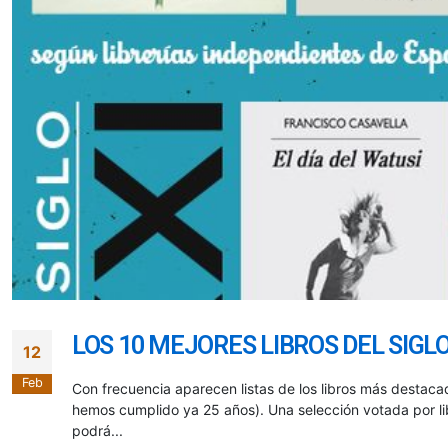
LOS 10 MEJORES LIBROS DEL SIGLO
12
Feb
Con frecuencia aparecen listas de los libros más destacad
hemos cumplido ya 25 años). Una selección votada por lib
podrá...