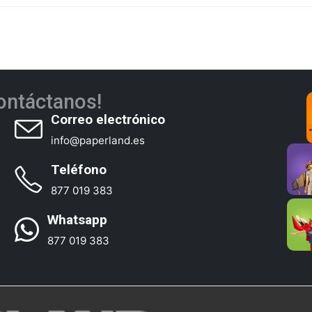
ontáctanos!
Correo electrónico
info@paperland.es
Teléfono
877 019 383
Whatsapp
877 019 383