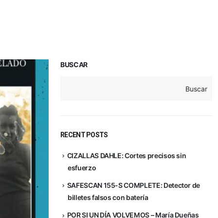
BUSCAR
Buscar
RECENT POSTS
CIZALLAS DAHLE: Cortes precisos sin
esfuerzo
SAFESCAN 155-S COMPLETE: Detector de
billetes falsos con batería
POR SI UN DÍA VOLVEMOS – María Dueñas