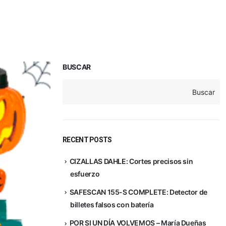
BUSCAR
Buscar
RECENT POSTS
CIZALLAS DAHLE: Cortes precisos sin
esfuerzo
SAFESCAN 155-S COMPLETE: Detector de
billetes falsos con batería
POR SI UN DÍA VOLVEMOS – María Dueñas