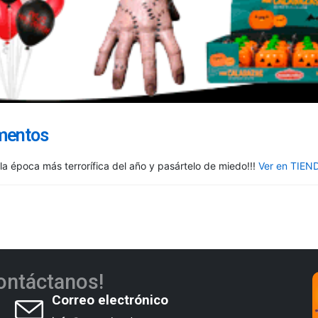
mentos
la época más terrorífica del año y pasártelo de miedo!!!
Ver en TIE
ontáctanos!
Correo electrónico