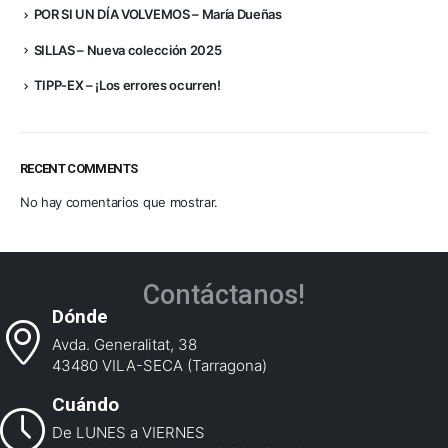
POR SI UN DÍA VOLVEMOS – María Dueñas
SILLAS – Nueva colección 2025
TIPP-EX – ¡Los errores ocurren!
RECENT COMMENTS
No hay comentarios que mostrar.
Contáctanos!
Dónde
Avda. Generalitat, 38
43480 VILA-SECA (Tarragona)
Cuándo
De LUNES a VIERNES