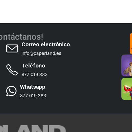
ontáctanos!
Correo electrónico
info@paperland.es
Teléfono
877 019 383
Whatsapp
877 019 383