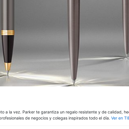
eto a la vez. Parker te garantiza un regalo resistente y de calidad, h
profesionales de negocios y colegas inspirados todo el día.
Ver en T