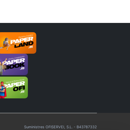
Suministres OFISERVEI, S.L. - B43787332