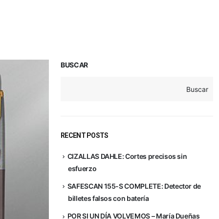
BUSCAR
Buscar
RECENT POSTS
CIZALLAS DAHLE: Cortes precisos sin
esfuerzo
SAFESCAN 155-S COMPLETE: Detector de
billetes falsos con batería
POR SI UN DÍA VOLVEMOS – María Dueñas