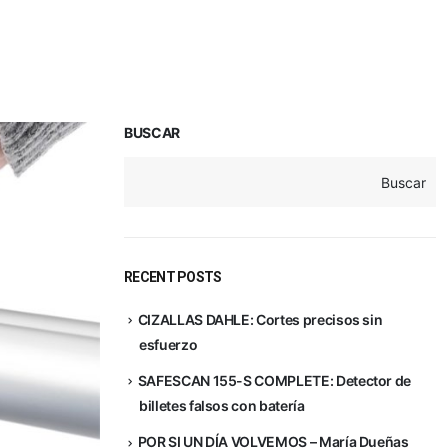
BUSCAR
Buscar
RECENT POSTS
CIZALLAS DAHLE: Cortes precisos sin
esfuerzo
SAFESCAN 155-S COMPLETE: Detector de
billetes falsos con batería
POR SI UN DÍA VOLVEMOS – María Dueñas