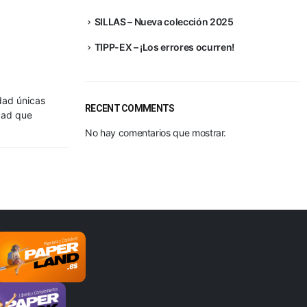
SILLAS – Nueva colección 2025
TIPP-EX – ¡Los errores ocurren!
idad únicas
RECENT COMMENTS
idad que
No hay comentarios que mostrar.