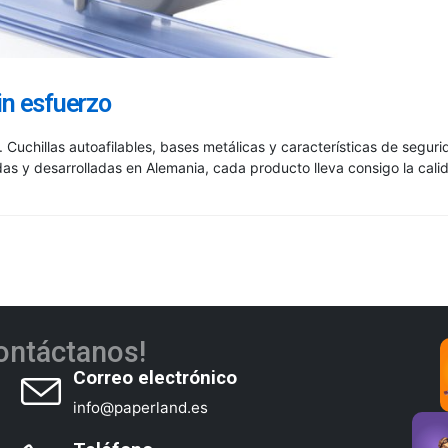
n esfuerzo
 Cuchillas autoafilables, bases metálicas y características de segur
adas y desarrolladas en Alemania, cada producto lleva consigo la cal
ontáctanos!
Correo electrónico
info@paperland.es