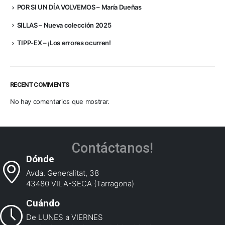
POR SI UN DÍA VOLVEMOS – María Dueñas
SILLAS – Nueva colección 2025
TIPP-EX – ¡Los errores ocurren!
RECENT COMMENTS
No hay comentarios que mostrar.
Contáctanos!
Dónde
Avda. Generalitat, 38
43480 VILA-SECA (Tarragona)
Cuándo
De LUNES a VIERNES