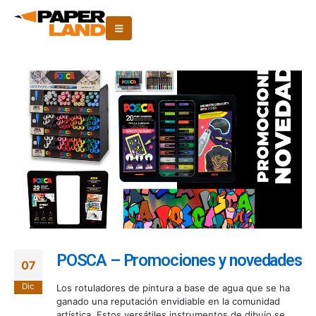
POSCA – Promociones y novedades
07
Dic
Los rotuladores de pintura a base de agua que se ha
ganado una reputación envidiable en la comunidad
artística. Estos versátiles instrumentos de dibujo se